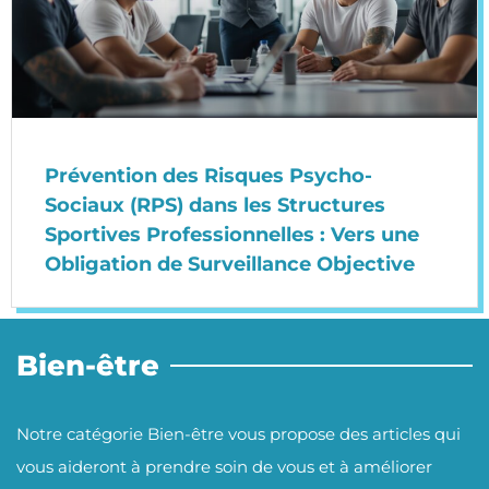
Prévention des Risques Psycho-
Sociaux (RPS) dans les Structures
Sportives Professionnelles : Vers une
Obligation de Surveillance Objective
Bien-être
Notre catégorie Bien-être vous propose des articles qui
vous aideront à prendre soin de vous et à améliorer