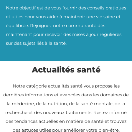
Notre objectif est de vous fournir des conseils pratiques
et utiles pour vous aider à maintenir une vie saine et
équilibrée. Rejoignez notre communauté dès
maintenant pour recevoir des mises à jour régulières
sur des sujets liés à la santé.
Actualités santé
Notre catégorie actualités santé vous propose les
dernières informations et avancées dans les domaines de
la médecine, de la nutrition, de la santé mentale, de la
recherche et des nouveaux traitements. Restez informé
des tendances actuelles en matière de santé et trouvez
des astuces utiles pour améliorer votre bien-être.