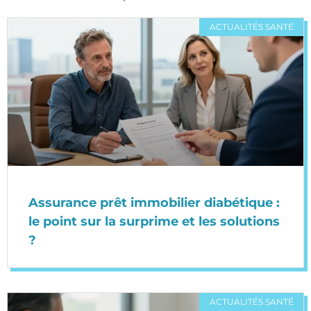
ACTUALITÉS SANTÉ
Assurance prêt immobilier diabétique :
le point sur la surprime et les solutions
?
ACTUALITÉS SANTÉ