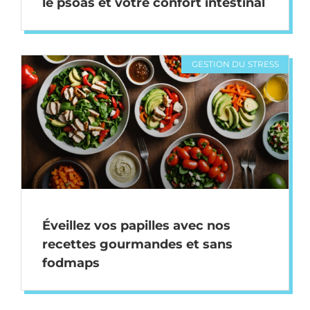
le psoas et votre confort intestinal
GESTION DU STRESS
Éveillez vos papilles avec nos
recettes gourmandes et sans
fodmaps