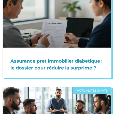
Assurance pret immobilier diabetique :
le dossier pour réduire la surprime ?
ACTUALITÉS SANTÉ