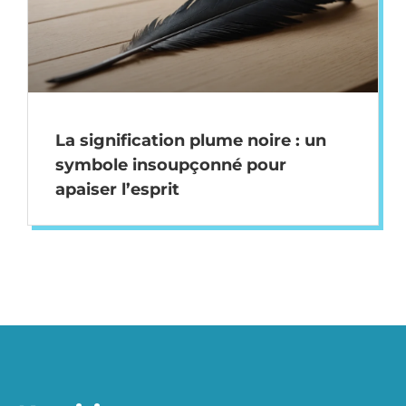
La signification plume noire : un
symbole insoupçonné pour
apaiser l’esprit