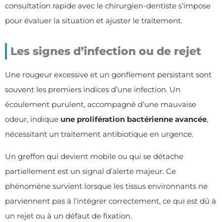
consultation rapide avec le chirurgien-dentiste s’impose
pour évaluer la situation et ajuster le traitement.
Les signes d’infection ou de rejet
Une rougeur excessive et un gonflement persistant sont
souvent les premiers indices d’une infection. Un
écoulement purulent, accompagné d’une mauvaise
odeur, indique
une prolifération bactérienne avancée
,
nécessitant un traitement antibiotique en urgence.
Un greffon qui devient mobile ou qui se détache
partiellement est un signal d’alerte majeur. Ce
phénomène survient lorsque les tissus environnants ne
parviennent pas à l’intégrer correctement, ce qui est dû à
un rejet ou à un défaut de fixation.