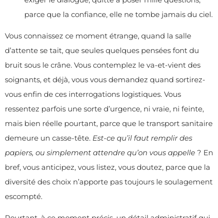
parce que la confiance, elle ne tombe jamais du ciel.
Vous connaissez ce moment étrange, quand la salle
d’attente se tait, que seules quelques pensées font du
bruit sous le crâne. Vous contemplez le va-et-vient des
soignants, et déjà, vous vous demandez quand sortirez-
vous enfin de ces interrogations logistiques. Vous
ressentez parfois une sorte d’urgence, ni vraie, ni feinte,
mais bien réelle pourtant, parce que le transport sanitaire
demeure un casse-tête.
Est-ce qu’il faut remplir des
papiers, ou simplement attendre qu’on vous appelle
? En
bref, vous anticipez, vous listez, vous doutez, parce que la
diversité des choix n’apporte pas toujours le soulagement
escompté.
Pourtant, à ce moment précis, un détail administratif qui