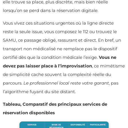
elle trouve sa place, plus discrète, mais bien réelle
lorsqu’on se perd dans la réservation digitale.
Vous vivez ces situations urgentes où la ligne directe
reste la seule issue, vous composez le 112 ou trouvez le
SAMU, ce passage obligé, rassurant et direct. En bref, un
transport non médicalisé ne remplace pas le dispositif
certifié dès que la condition médicale l’exige.
Vous ne
devez pas laisser place à l’improvisation
, ce mimétisme
de simplicité cache souvent la complexité réelle du
parcours.
Le professionnel local reste votre garant
, pas
l’algorithme fuyant du site distant.
Tableau, Comparatif des principaux services de
réservation disponibles
SERVICE
MODE DE
DISPONIBILITÉ
PARTICULARITÉ
RÉSERVATION