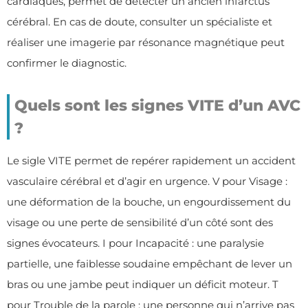
cardiaques, permet de détecter un ancien infarctus
cérébral. En cas de doute, consulter un spécialiste et
réaliser une imagerie par résonance magnétique peut
confirmer le diagnostic.
Quels sont les signes VITE d’un AVC
?
Le sigle VITE permet de repérer rapidement un accident
vasculaire cérébral et d’agir en urgence. V pour Visage :
une déformation de la bouche, un engourdissement du
visage ou une perte de sensibilité d’un côté sont des
signes évocateurs. I pour Incapacité : une paralysie
partielle, une faiblesse soudaine empêchant de lever un
bras ou une jambe peut indiquer un déficit moteur. T
pour Trouble de la parole : une personne qui n’arrive pas