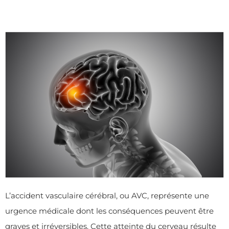
L’accident vasculaire cérébral, ou AVC, représente une
urgence médicale dont les conséquences peuvent être
graves et irréversibles. Cette atteinte du cerveau résulte