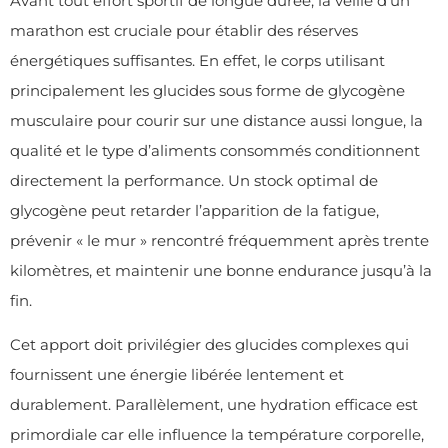
Avant tout effort sportif de longue durée, la
veille d’un
marathon
est cruciale pour établir des réserves
énergétiques suffisantes. En effet, le corps utilisant
principalement les glucides sous forme de glycogène
musculaire pour courir sur une distance aussi longue, la
qualité et le type d’aliments consommés conditionnent
directement la performance. Un stock optimal de
glycogène peut retarder l’apparition de la fatigue,
prévenir « le mur » rencontré fréquemment après trente
kilomètres, et maintenir une bonne endurance jusqu’à la
fin.
Cet apport doit privilégier des glucides complexes qui
fournissent une énergie libérée lentement et
durablement. Parallèlement, une hydration efficace est
primordiale car elle influence la température corporelle,