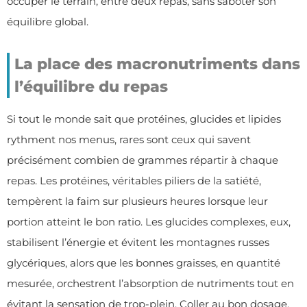
occuper le terrain, entre deux repas, sans saboter son
équilibre global.
La place des macronutriments dans
l’équilibre du repas
Si tout le monde sait que protéines, glucides et lipides
rythment nos menus, rares sont ceux qui savent
précisément combien de grammes répartir à chaque
repas. Les protéines, véritables piliers de la satiété,
tempèrent la faim sur plusieurs heures lorsque leur
portion atteint le bon ratio. Les glucides complexes, eux,
stabilisent l’énergie et évitent les montagnes russes
glycériques, alors que les bonnes graisses, en quantité
mesurée, orchestrent l’absorption de nutriments tout en
évitant la sensation de trop-plein. Coller au bon dosage,