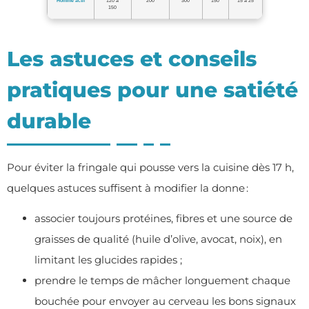
Homme actif
120 à
200
300
150
15 à 25
150
Les astuces et conseils
pratiques pour une satiété
durable
Pour éviter la fringale qui pousse vers la cuisine dès 17 h,
quelques astuces suffisent à modifier la donne :
associer toujours protéines, fibres et une source de
graisses de qualité (huile d’olive, avocat, noix), en
limitant les glucides rapides ;
prendre le temps de mâcher longuement chaque
bouchée pour envoyer au cerveau les bons signaux