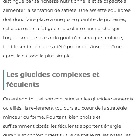
distingue par sa richesse nutritionnelle et sa capacité à
alimenter la sensation de satiété. Une assiette équilibrée
doit donc faire place à une juste quantité de protéines,
celle qui évite la fatigue musculaire sans surcharger
l’organisme. Le plaisir du goût n’en sera que renforcé,
tant le sentiment de satiété profonde s’inscrit même
après la cuisson la plus simple.
Les glucides complexes et
féculents
On entend tout et son contraire sur les glucides : ennemis
ou alliés, ils reviennent toujours au cœur de la stratégie
minceur ou forme. Pourtant, bien choisis et
suffisamment dosés, les féculents apportent énergie
durable et confort digestif. Que ce soit le riz, les pâtes, les