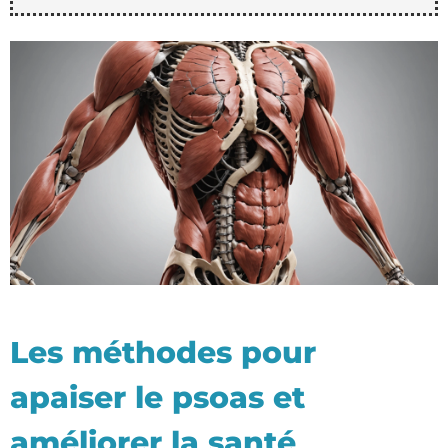
Les méthodes pour
apaiser le psoas et
améliorer la santé