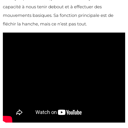
capacité à nous tenir debout et à effectuer des
mouvements basiques. Sa fonction principale est de
fléchir la hanche, mais ce n’est pas tout.