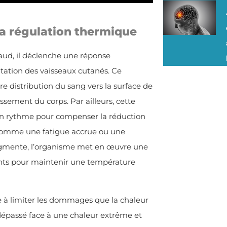
a régulation thermique
aud, il déclenche une réponse
tation des vaisseaux cutanés. Ce
e distribution du sang vers la surface de
dissement du corps. Par ailleurs, cette
 son rythme pour compenser la réduction
ti comme une fatigue accrue ou une
augmente, l’organisme met en œuvre une
ronts pour maintenir une température
à limiter les dommages que la chaleur
 dépassé face à une chaleur extrême et