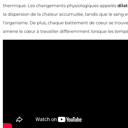
thermique. Les changements physiologiques appelés
dila
la dispersion de la chaleur accumulée, tandis que le sang es
l’organisme. De plus, chaque battement de coeur se trouve
amène le cœur à travailler différemment lorsque les tempé