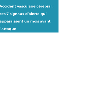
Accident vasculaire cérébral :
ces 7 signaux d’alerte qui
apparaissent un mois avant
l’attaque