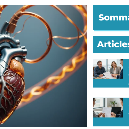
Somma
Article