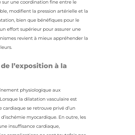
ur une coordination fine entre le
, modifient la pression artérielle et la
tation, bien que bénéfiques pour le
un effort supérieur pour assurer une
anismes revient à mieux appréhender la
leurs.
e l’exposition à la
haînement physiologique aux
orsque la dilatation vasculaire est
e cardiaque se retrouve privé d’un
 d’ischémie myocardique. En outre, les
ne insuffisance cardiaque,