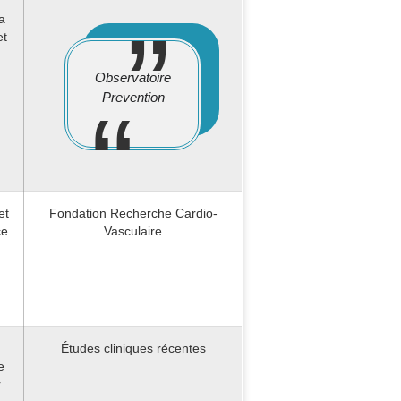
a
et
Observatoire
Prevention
et
Fondation Recherche Cardio-
ce
Vasculaire
Études cliniques récentes
e
r