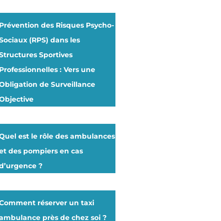
Prévention des Risques Psycho-
Sociaux (RPS) dans les
Structures Sportives
Professionnelles : Vers une
Obligation de Surveillance
Objective
Quel est le rôle des ambulances
et des pompiers en cas
d’urgence ?
Comment réserver un taxi
ambulance près de chez soi ?