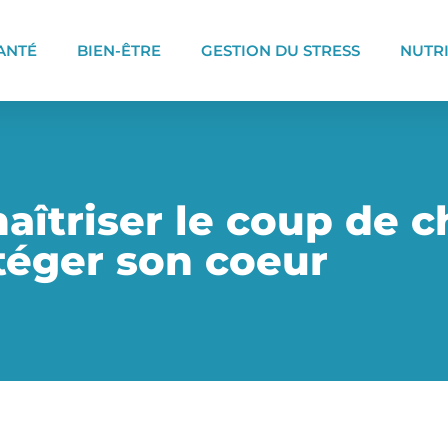
ANTÉ
BIEN-ÊTRE
GESTION DU STRESS
NUTR
maîtriser le coup de 
téger son coeur