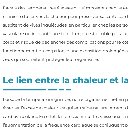
Face à des températures élevées qui s’imposent chaque été,
manière d’aller vers la chaleur pour préserver sa santé car
suscitent de vives inquiétudes, en particulier chez les per
vasculaire ou implanté un stent. L’enjeu est double puisque
corps et risque de déclencher des complications pour le cœ
fonctionnement du corps lors d’une exposition prolongée 
ceux qui souhaitent protéger leur organisme.
Le lien entre la chaleur et 
Lorsque la température grimpe, notre organisme met en pl
évacuer l’excès de chaleur, ce qui entraîne naturellement
cardiovasculaire. En effet, les pressions sur les vaisseaux, l
l’augmentation de la fréquence cardiaque se conjuguent p