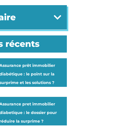
ire
s récents
Assurance prêt immobilier
diabétique : le point sur la
surprime et les solutions ?
Assurance pret immobilier
diabetique : le dossier pour
réduire la surprime ?