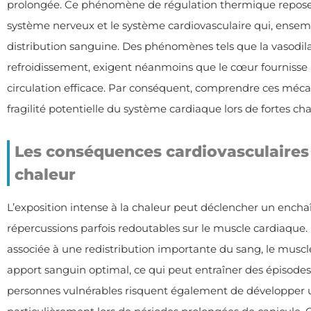
prolongée. Ce phénomène de régulation thermique repose s
système nerveux et le système cardiovasculaire qui, ensemble
distribution sanguine. Des phénomènes tels que la vasodila
refroidissement, exigent néanmoins que le cœur fournisse 
circulation efficace. Par conséquent, comprendre ces méc
fragilité potentielle du système cardiaque lors de fortes cha
Les conséquences cardiovasculaires d
chaleur
L’exposition intense à la chaleur peut déclencher un enc
répercussions parfois redoutables sur le muscle cardiaque. L
associée à une redistribution importante du sang, le muscl
apport sanguin optimal, ce qui peut entraîner des épisodes
personnes vulnérables risquent également de développer u