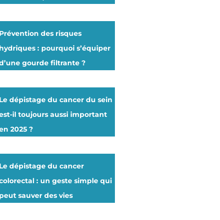
Prévention des risques
hydriques : pourquoi s’équiper
d’une gourde filtrante ?
Le dépistage du cancer du sein
est-il toujours aussi important
en 2025 ?
Le dépistage du cancer
colorectal : un geste simple qui
peut sauver des vies