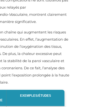
Ces complications ne sont toutefois pas
eux relayés par
rdio-Vasculaire
, montrent clairement
anière significative.
 en chaîne qui augmentent les risques
asculaires. En effet, l’augmentation de
nution de l’oxygénation des tissus,
 De plus, la chaleur excessive peut
 la stabilité de la paroi vasculaire et
ronariens. De ce fait, l’analyse des
oint l’exposition prolongée à la haute
aire.
EXEMPLES/ÉTUDES
RE