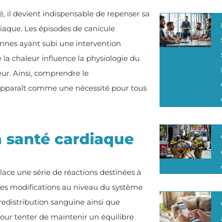
 il devient indispensable de repenser sa
diaque. Les épisodes de canicule
sonnes ayant subi une intervention
 la chaleur influence la physiologie du
ur. Ainsi, comprendre le
apparaît comme une nécessité pour tous
la santé cardiaque
ace une série de réactions destinées à
 des modifications au niveau du système
a redistribution sanguine ainsi que
our tenter de maintenir un équilibre