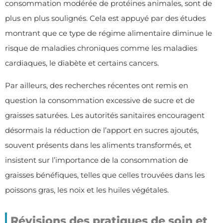
consommation modérée de protéines animales, sont de
plus en plus soulignés. Cela est appuyé par des études
montrant que ce type de régime alimentaire diminue le
risque de maladies chroniques comme les maladies
cardiaques, le diabète et certains cancers.
Par ailleurs, des recherches récentes ont remis en
question la consommation excessive de sucre et de
graisses saturées. Les autorités sanitaires encouragent
désormais la réduction de l’apport en sucres ajoutés,
souvent présents dans les aliments transformés, et
insistent sur l’importance de la consommation de
graisses bénéfiques, telles que celles trouvées dans les
poissons gras, les noix et les huiles végétales.
Révisions des pratiques de soin et