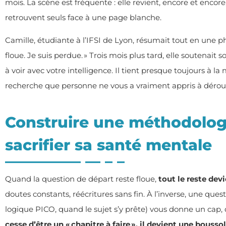
mois. La scène est fréquente : elle revient, encore et encore
retrouvent seuls face à une page blanche.
Camille, étudiante à l’IFSI de Lyon, résumait tout en une ph
floue. Je suis perdue. » Trois mois plus tard, elle soutenait 
à voir avec votre intelligence. Il tient presque toujours à
recherche que personne ne vous a vraiment appris à déroul
Construire une méthodologi
sacrifier sa santé mentale
Quand la question de départ reste floue,
tout le reste dev
doutes constants, réécritures sans fin. À l’inverse, une qu
logique PICO, quand le sujet s’y prête) vous donne un cap
cesse d’être un « chapitre à faire », il devient une bousso