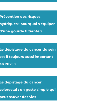
Prévention des risques
hydriques : pourquoi s’équiper
d’une gourde filtrante ?
Le dépistage du cancer du sein
est-il toujours aussi important
en 2025 ?
Le dépistage du cancer
colorectal : un geste simple qui
peut sauver des vies