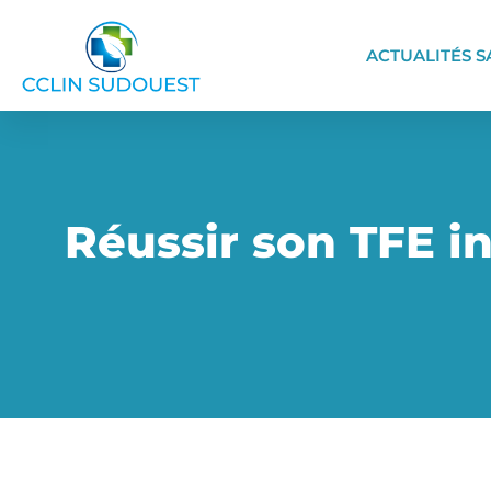
ACTUALITÉS S
Réussir son TFE in