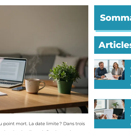
Somma
Article
 point mort. La date limite ? Dans trois