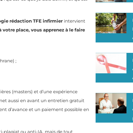
ie rédaction TFE infirmier
intervient
à votre place, vous apprenez à le faire
hrane) ;
mières (masters) et d’une expérience
 met aussi en avant un entretien gratuit
ment d’avance et un paiement possible en
ti-plagiat ou anti-IA, mais de tout