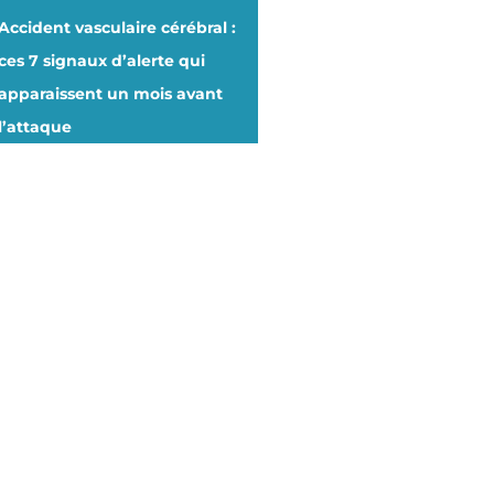
Accident vasculaire cérébral :
ces 7 signaux d’alerte qui
apparaissent un mois avant
l’attaque