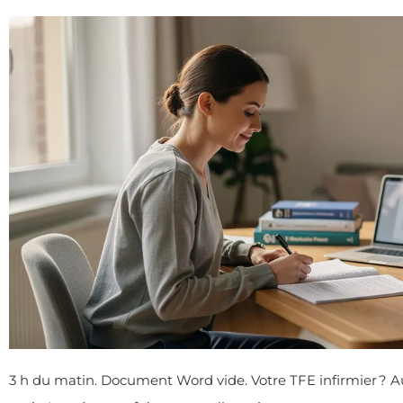
3 h du matin. Document Word vide. Votre TFE infirmier ? Au