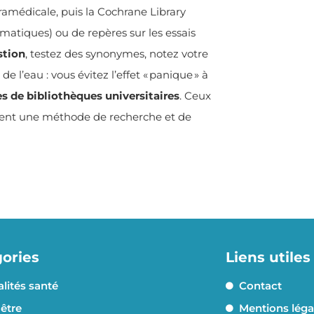
ramédicale, puis la Cochrane Library
matiques) ou de repères sur les essais
stion
, testez des synonymes, notez votre
e l’eau : vous évitez l’effet « panique » à
es de bibliothèques universitaires
. Ceux
nent une méthode de recherche et de
ories
Liens utiles
lités santé
Contact
être
Mentions léga