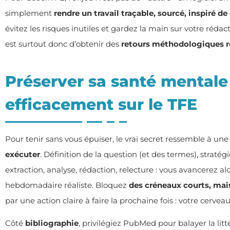
simplement
rendre un travail traçable, sourcé, inspiré de
évitez les risques inutiles et gardez la main sur votre réd
est surtout donc d’obtenir des
retours méthodologiques r
Préserver sa santé mentale
efficacement sur le TFE
Pour tenir sans vous épuiser, le vrai secret ressemble à une
exécuter
. Définition de la question (et des termes), stratégi
extraction, analyse, rédaction, relecture : vous avancerez al
hebdomadaire réaliste. Bloquez
des créneaux courts, mais
par une action claire à faire la prochaine fois : votre cerveau 
Côté
bibliographie
, privilégiez PubMed pour balayer la litt