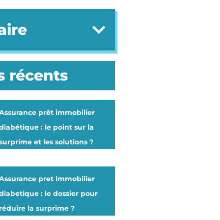
ire
s récents
Assurance prêt immobilier
diabétique : le point sur la
surprime et les solutions ?
Assurance pret immobilier
diabetique : le dossier pour
réduire la surprime ?