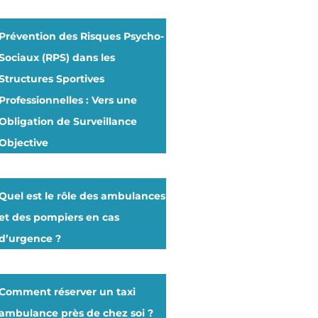
Prévention des Risques Psycho-
Sociaux (RPS) dans les
Structures Sportives
Professionnelles : Vers une
Obligation de Surveillance
Objective
Quel est le rôle des ambulances
et des pompiers en cas
d’urgence ?
Comment réserver un taxi
ambulance près de chez soi ?