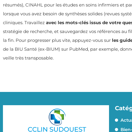
résumés), CINAHL pour les études en soins infirmiers et pa
lorsque vous avez besoin de synthèses solides (revues systé
cliniques. Travaillez
avec les mots-clés issus de votre que
stratégie de recherche, et sauvegardez vos références au fil d
la fin. Pour progresser plus vite, appuyez-vous sur
les guid
de la BIU Santé (ex-BIUM) sur PubMed, par exemple, don
veille très transposable.
Catég
Actua
Bien-