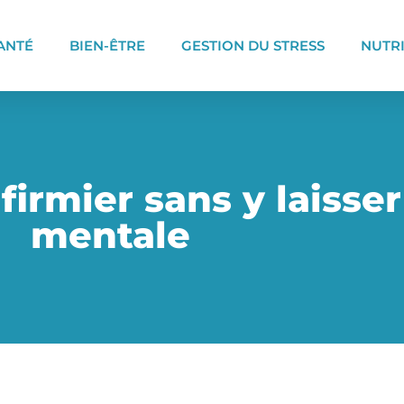
ANTÉ
BIEN-ÊTRE
GESTION DU STRESS
NUTR
firmier sans y laisser
mentale