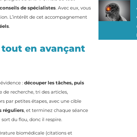
 conseils de spécialistes
. Avec eux, vous
action. L’intérêt de cet accompagnement
éels
.
 tout en avançant
 évidence :
découper les tâches, puis
e de recherche, tri des articles,
ors par petites étapes, avec une cible
 réguliers
, et terminez chaque séance
sort du flou, donc il respire.
érature biomédicale (citations et