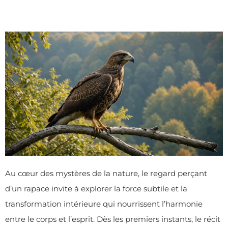
Au cœur des mystères de la nature, le regard perçant
d’un rapace invite à explorer la force subtile et la
transformation intérieure qui nourrissent l’harmonie
entre le corps et l’esprit. Dès les premiers instants, le récit