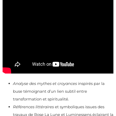
Analyse des mythes et croyances
inspirés par la
buse témoignant d’un lien subtil entre
transformation et spiritualité.
Références littéraires
et symboliques issues des
travaux de Rose La Lune et Luminessens éclairant la