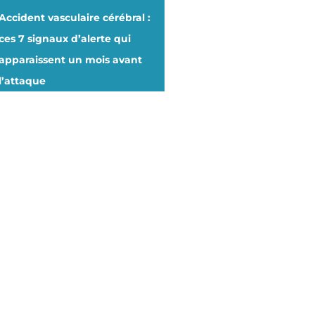
Accident vasculaire cérébral :
ces 7 signaux d’alerte qui
apparaissent un mois avant
l’attaque