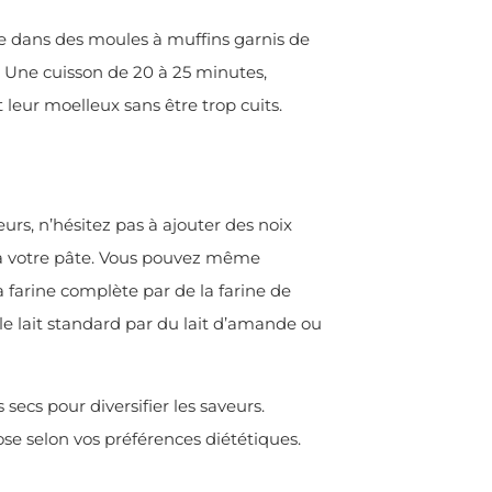
te dans des moules à muffins garnis de
? Une cuisson de 20 à 25 minutes,
leur moelleux sans être trop cuits.
rs, n’hésitez pas à ajouter des noix
s à votre pâte. Vous pouvez même
 farine complète par de la farine de
 le lait standard par du lait d’amande ou
 secs pour diversifier les saveurs.
se selon vos préférences diététiques.