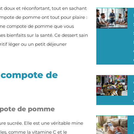
 doux et réconfortant, tout en sachant
 compote de pomme ont tout pour plaire :
t ? Une compote de pomme que vous
 bienfaits sur la santé. Ce dessert sain
itif léger ou un petit déjeuner
a compote de
ompote de pomme
e sucrée. Elle est une véritable mine
lles, comme la vitamine C et le