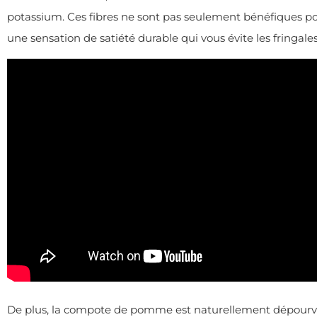
potassium. Ces fibres ne sont pas seulement bénéfiques pour
une sensation de satiété durable qui vous évite les fringales
De plus, la compote de pomme est naturellement dépourvu