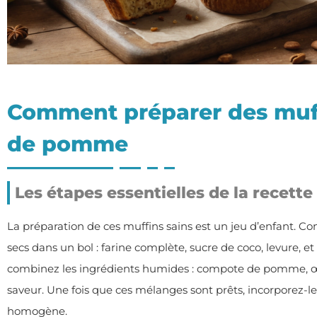
Comment préparer des muff
de pomme
Les étapes essentielles de la recette
La préparation de ces muffins sains est un jeu d’enfant. 
secs dans un bol : farine complète, sucre de coco, levure, e
combinez les ingrédients humides : compote de pomme, œu
saveur. Une fois que ces mélanges sont prêts, incorporez-l
homogène.