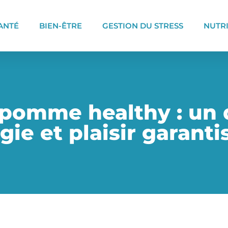
ANTÉ
BIEN-ÊTRE
GESTION DU STRESS
NUTR
pomme healthy : un d
ie et plaisir garanti