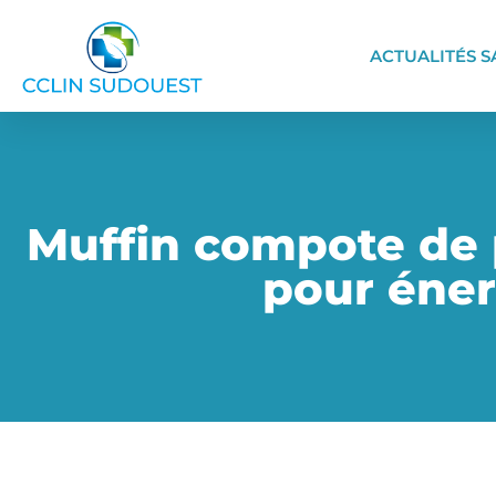
ACTUALITÉS S
Muffin compote de 
pour énerg