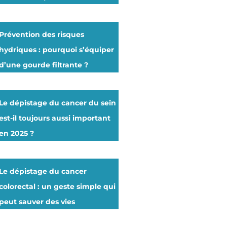
Prévention des risques
hydriques : pourquoi s’équiper
d’une gourde filtrante ?
Le dépistage du cancer du sein
est-il toujours aussi important
en 2025 ?
Le dépistage du cancer
colorectal : un geste simple qui
peut sauver des vies