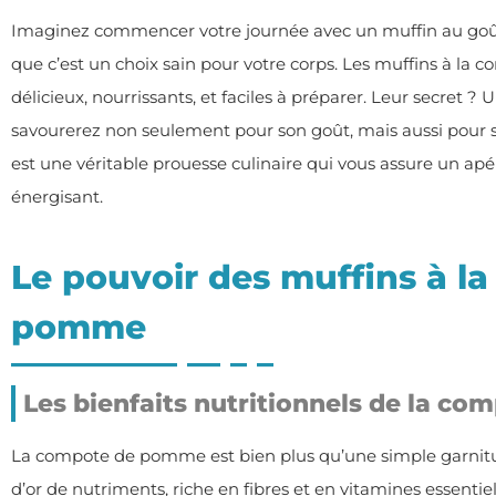
Imaginez commencer votre journée avec un muffin au goût
que c’est un choix sain pour votre corps. Les muffins à la
délicieux, nourrissants, et faciles à préparer. Leur secre
savourerez non seulement pour son goût, mais aussi pour ses
est une véritable prouesse culinaire qui vous assure un apér
énergisant.
Le pouvoir des muffins à l
pomme
Les bienfaits nutritionnels de la c
La compote de pomme est bien plus qu’une simple garnitur
d’or de nutriments, riche en fibres et en vitamines essentie