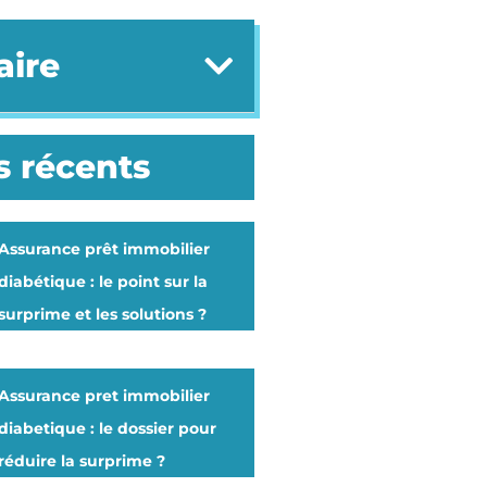
ire
s récents
Assurance prêt immobilier
diabétique : le point sur la
surprime et les solutions ?
Assurance pret immobilier
diabetique : le dossier pour
réduire la surprime ?