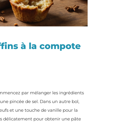
ins à la compote
Commencez par mélanger les ingrédients
t une pincée de sel. Dans un autre bol,
fs et une touche de vanille pour la
es délicatement pour obtenir une pâte