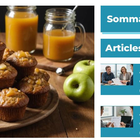
Somma
Article