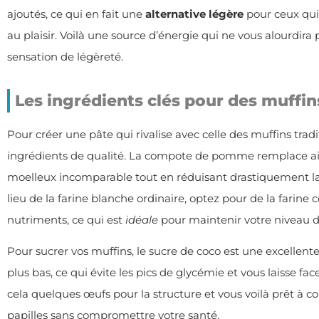
ajoutés, ce qui en fait une
alternative légère
pour ceux qui
au plaisir. Voilà une source d’énergie qui ne vous alourdira p
sensation de légèreté.
Les ingrédients clés pour des muffin
Pour créer une pâte qui rivalise avec celle des muffins traditi
ingrédients de qualité. La compote de pomme remplace ai
moelleux incomparable tout en réduisant drastiquement la 
lieu de la farine blanche ordinaire, optez pour de la farine 
nutriments, ce qui est
idéale
pour maintenir votre niveau d’
Pour sucrer vos muffins, le sucre de coco est une excellente
plus bas, ce qui évite les pics de glycémie et vous laisse fac
cela quelques œufs pour la structure et vous voilà prêt à co
papilles sans compromettre votre santé.