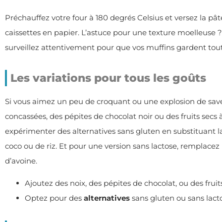
Préchauffez votre four à 180 degrés Celsius et versez la pâ
caissettes en papier. L’astuce pour une texture moelleuse 
surveillez attentivement pour que vos muffins gardent tout 
Les variations pour tous les goûts
Si vous aimez un peu de croquant ou une explosion de saveu
concassées, des pépites de chocolat noir ou des fruits sec
expérimenter des alternatives sans gluten en substituant la
coco ou de riz. Et pour une version sans lactose, remplacez
d’avoine.
Ajoutez des noix, des pépites de chocolat, ou des fruits
Optez pour des
alternatives
sans gluten ou sans lacto