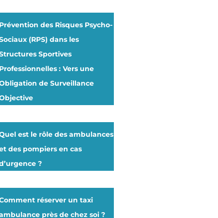
Prévention des Risques Psycho-
Sociaux (RPS) dans les
Structures Sportives
Professionnelles : Vers une
Obligation de Surveillance
Objective
Quel est le rôle des ambulances
et des pompiers en cas
d’urgence ?
Comment réserver un taxi
ambulance près de chez soi ?