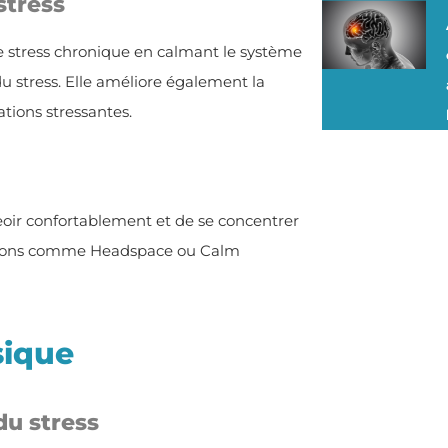
stress
e stress chronique en calmant le système
du stress. Elle améliore également la
tions stressantes.
seoir confortablement et de se concentrer
cations comme Headspace ou Calm
sique
du stress