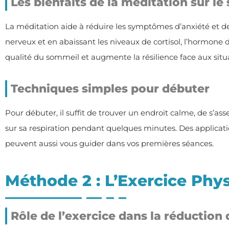
Les bienfaits de la méditation sur le 
La méditation aide à réduire les symptômes d’anxiété et d
nerveux et en abaissant les niveaux de cortisol, l’hormone 
qualité du sommeil et augmente la résilience face aux situa
Techniques simples pour débuter
Pour débuter, il suffit de trouver un endroit calme, de s’as
sur sa respiration pendant quelques minutes. Des appli
peuvent aussi vous guider dans vos premières séances.
Méthode 2 : L’Exercice Phy
Rôle de l’exercice dans la réduction 