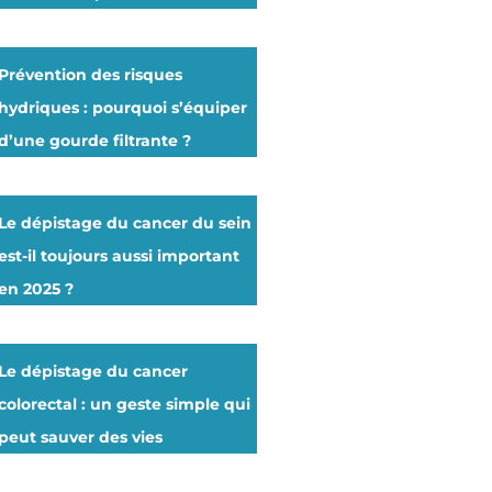
Prévention des risques
hydriques : pourquoi s’équiper
d’une gourde filtrante ?
Le dépistage du cancer du sein
est-il toujours aussi important
en 2025 ?
Le dépistage du cancer
colorectal : un geste simple qui
peut sauver des vies