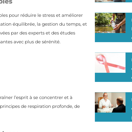
bles
bles pour réduire le stress et améliorer
tation équilibrée, la gestion du temps, et
uvées par des experts et des études
ssantes avec plus de sérénité.
îner l’esprit à se concentrer et à
 principes de respiration profonde, de