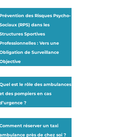
Prévention des Risques Psycho-
Sociaux (RPS) dans les
Structures Sportives
Professionnelles : Vers une
Obligation de Surveillance
Objective
Quel est le rôle des ambulances
et des pompiers en cas
d’urgence ?
Comment réserver un taxi
ambulance près de chez soi ?