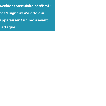
Accident vasculaire cérébral :
ces 7 signaux d’alerte qui
apparaissent un mois avant
l’attaque