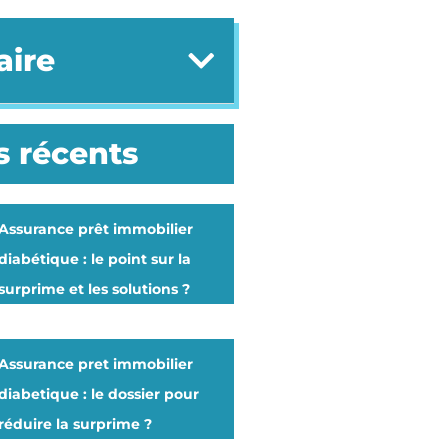
ire
s récents
Assurance prêt immobilier
diabétique : le point sur la
surprime et les solutions ?
Assurance pret immobilier
diabetique : le dossier pour
réduire la surprime ?