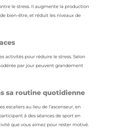
ntre le stress. Il augmente la production
e bien-être, et réduit les niveaux de
caces
s activités pour réduire le stress. Selon
 modérée par jour peuvent grandement
ns sa routine quotidienne
es escaliers au lieu de l’ascenseur, en
articipant à des séances de sport en
tivité que vous aimez pour rester motivé.