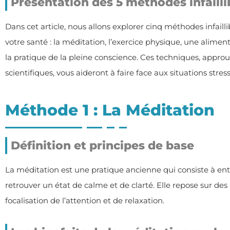
Présentation des 5 méthodes infailli
Dans cet article, nous allons explorer cinq méthodes infailli
votre santé : la méditation, l’exercice physique, une alimen
la pratique de la pleine conscience. Ces techniques, appro
scientifiques, vous aideront à faire face aux situations stre
Méthode 1 : La Méditation
Définition et principes de base
La méditation est une pratique ancienne qui consiste à entra
retrouver un état de calme et de clarté. Elle repose sur des
focalisation de l’attention et de relaxation.