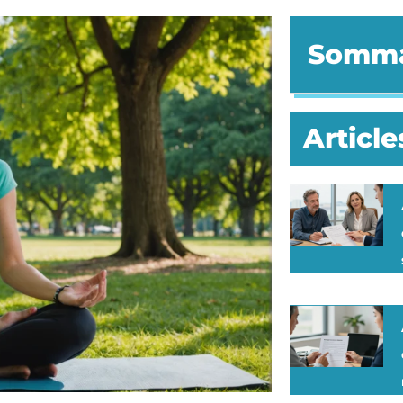
Somma
Article