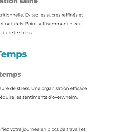
ation saine
itionnelle. Évitez les sucres raffinés et
s et naturels. Boire suffisamment d’eau
duire le stress.
 Temps
 temps
re de stress. Une organisation efficace
réduire les sentiments d’overwhelm.
nifiez votre journée en blocs de travail et