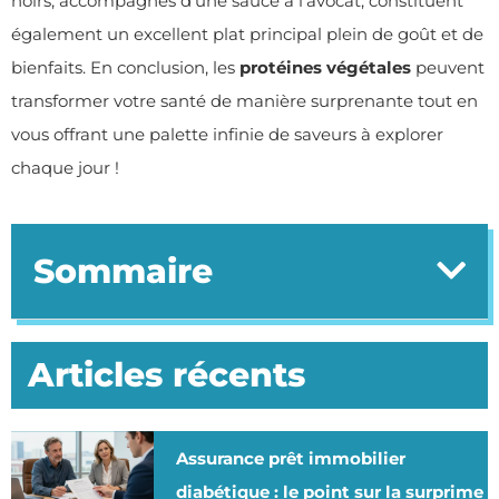
noirs, accompagnés d’une sauce à l’avocat, constituent
également un excellent plat principal plein de goût et de
bienfaits. En conclusion, les
protéines végétales
peuvent
transformer votre santé de manière surprenante tout en
vous offrant une palette infinie de saveurs à explorer
chaque jour !
Sommaire
Articles récents
Assurance prêt immobilier
diabétique : le point sur la surprime