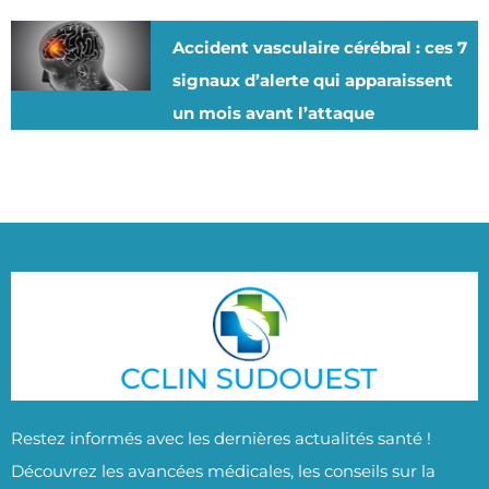
Accident vasculaire cérébral : ces 7
signaux d’alerte qui apparaissent
un mois avant l’attaque
Restez informés avec les dernières actualités santé !
Découvrez les avancées médicales, les conseils sur la