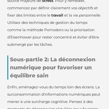
source majeure de
stress
. Pour y remédier,
commencez par définir clairement vos
objectifs
et
fixer des limites entre le
travail
et la vie
personnelle
.
Utilisez des techniques de gestion du temps
comme la méthode Pomodoro ou la priorisation
d’Eisenhower pour rester concentré et éviter d’être
submergé par les tâches.
Sous-partie 2: La déconnexion
numérique pour favoriser un
équilibre sain
Enfin, aménagez-vous du temps loin des écrans. La
surconsommation d’informations numériques peut
mener à une surcharge cognitive. Pensez à des
moments de
déconnexion
régulière pour favoriser