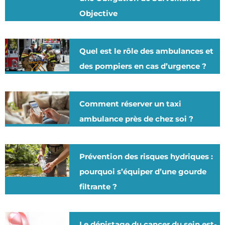
Objective
Quel est le rôle des ambulances et
des pompiers en cas d’urgence ?
Comment réserver un taxi
ambulance près de chez soi ?
Prévention des risques hydriques :
pourquoi s’équiper d’une gourde
filtrante ?
Le dépistage du cancer du sein est-