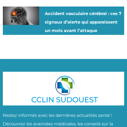
Accident vasculaire cérébral : ces 7
signaux d’alerte qui apparaissent
un mois avant l’attaque
Restez informés avec les dernières actualités santé !
Découvrez les avancées médicales, les conseils sur la