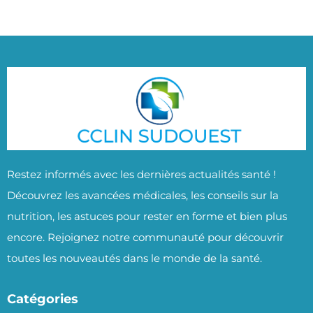
Restez informés avec les dernières actualités santé !
Découvrez les avancées médicales, les conseils sur la
nutrition, les astuces pour rester en forme et bien plus
encore. Rejoignez notre communauté pour découvrir
toutes les nouveautés dans le monde de la santé.
Catégories