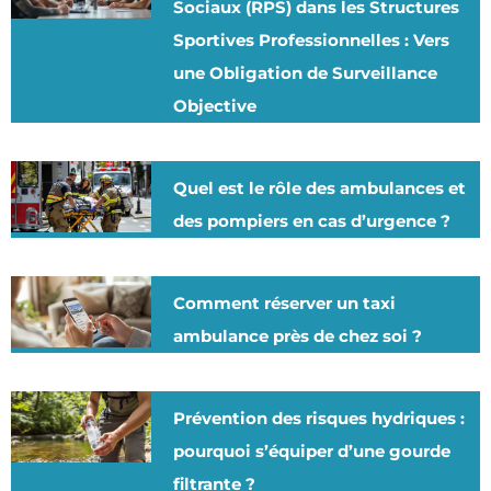
Sociaux (RPS) dans les Structures
Sportives Professionnelles : Vers
une Obligation de Surveillance
Objective
Quel est le rôle des ambulances et
des pompiers en cas d’urgence ?
Comment réserver un taxi
ambulance près de chez soi ?
Prévention des risques hydriques :
pourquoi s’équiper d’une gourde
filtrante ?