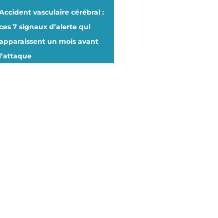
Accident vasculaire cérébral :
ces 7 signaux d’alerte qui
apparaissent un mois avant
l’attaque