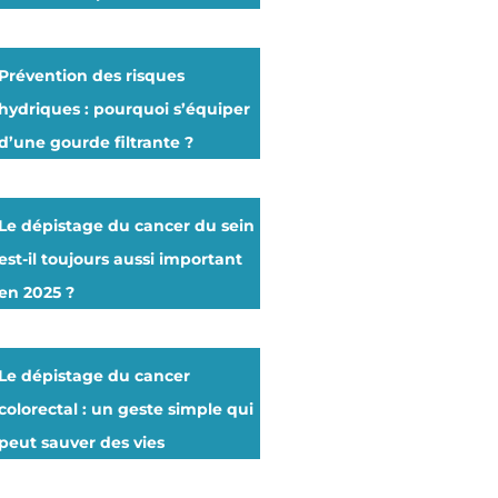
Prévention des risques
hydriques : pourquoi s’équiper
d’une gourde filtrante ?
Le dépistage du cancer du sein
est-il toujours aussi important
en 2025 ?
Le dépistage du cancer
colorectal : un geste simple qui
peut sauver des vies