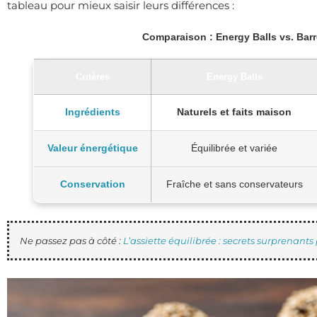
tableau pour mieux saisir leurs différences :
Comparaison : Energy Balls vs. Bar
Critères
Energy Balls
Ingrédients
Naturels et faits maison
Valeur énergétique
Équilibrée et variée
Conservation
Fraîche et sans conservateurs
Ne passez pas à côté :
L’assiette équilibrée : secrets surprenants