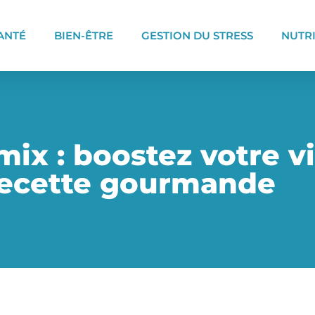
ANTÉ
BIEN-ÊTRE
GESTION DU STRESS
NUTR
ix : boostez votre vi
recette gourmande