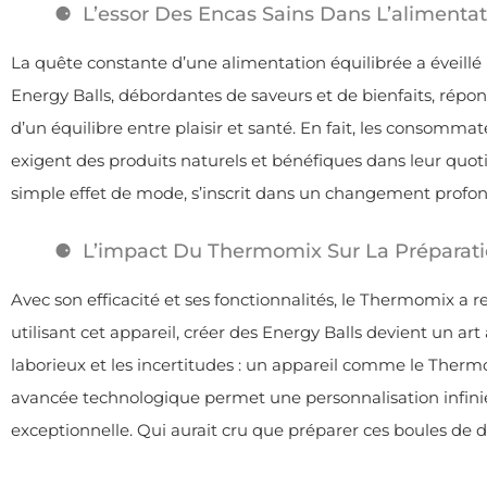
L’essor Des Encas Sains Dans L’alimenta
La quête constante d’une alimentation équilibrée a éveillé n
Energy Balls, débordantes de saveurs et de bienfaits, rép
d’un équilibre entre plaisir et santé. En fait, les consommat
exigent des produits naturels et bénéfiques dans leur quot
simple effet de mode, s’inscrit dans un changement profon
L’impact Du Thermomix Sur La Préparati
Avec son efficacité et ses fonctionnalités, le Thermomix a r
utilisant cet appareil, créer des Energy Balls devient un ar
laborieux et les incertitudes : un appareil comme le Thermo
avancée technologique permet une personnalisation infinie
exceptionnelle. Qui aurait cru que préparer ces boules de dé