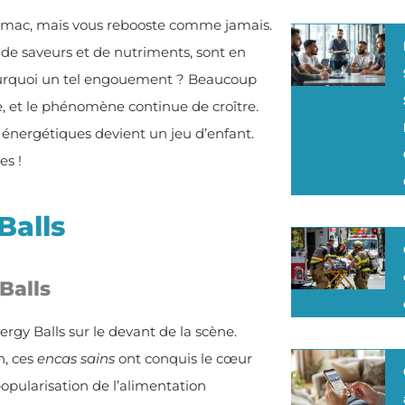
tomac, mais vous rebooste comme jamais.
s de saveurs et de nutriments, sont en
pourquoi un tel engouement ? Beaucoup
, et le phénomène continue de croître.
 énergétiques devient un jeu d’enfant.
es !
Balls
Balls
rgy Balls sur le devant de la scène.
n, ces
encas sains
ont conquis le cœur
popularisation de l’alimentation