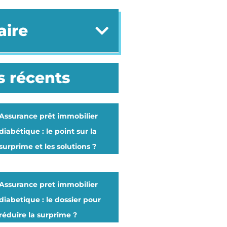
ire
s récents
Assurance prêt immobilier
diabétique : le point sur la
surprime et les solutions ?
Assurance pret immobilier
diabetique : le dossier pour
réduire la surprime ?