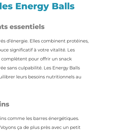
des Energy Balls
ts essentiels
és d’énergie. Elles combinent protéines,
e significatif à votre vitalité. Les
e complètent pour offrir un snack
ée sans culpabilité. Les Energy Balls
uilibrer leurs besoins nutritionnels au
ins
ains comme les barres énergétiques.
? Voyons ça de plus près avec un petit