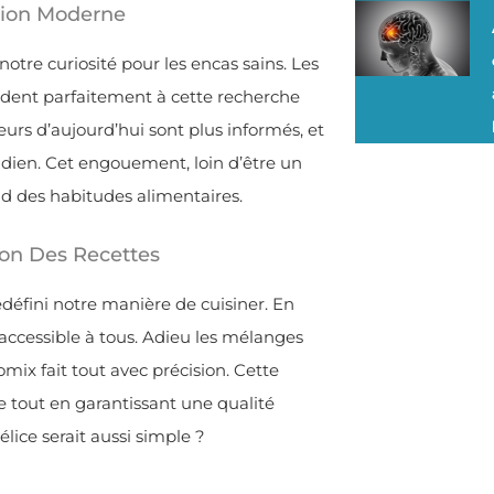
tion Moderne
otre curiosité pour les encas sains. Les
ondent parfaitement à cette recherche
eurs d’aujourd’hui sont plus informés, et
idien. Cet engouement, loin d’être un
d des habitudes alimentaires.
on Des Recettes
edéfini notre manière de cuisiner. En
t accessible à tous. Adieu les mélanges
mix fait tout avec précision. Cette
 tout en garantissant une qualité
lice serait aussi simple ?