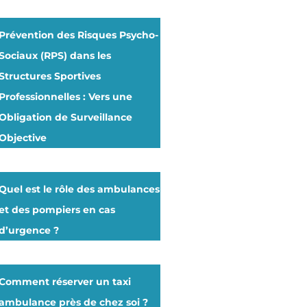
Prévention des Risques Psycho-
Sociaux (RPS) dans les
Structures Sportives
Professionnelles : Vers une
Obligation de Surveillance
Objective
Quel est le rôle des ambulances
et des pompiers en cas
d’urgence ?
Comment réserver un taxi
ambulance près de chez soi ?