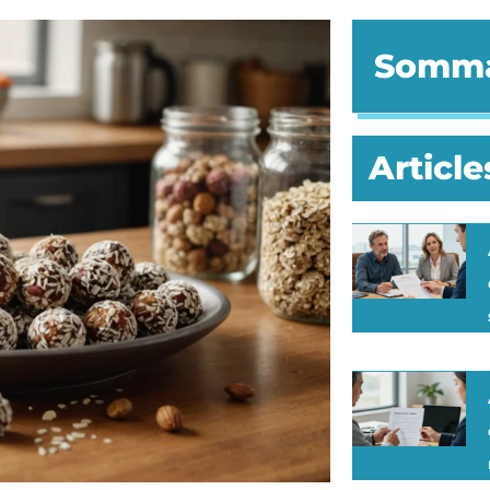
Somma
Article