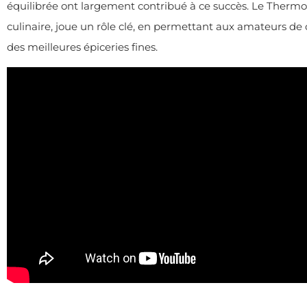
équilibrée ont largement contribué à ce succès. Le Thermom
culinaire, joue un rôle clé, en permettant aux amateurs de
des meilleures épiceries fines.