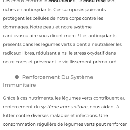
Les choux comme le
chou-fleur
et le
chou frisé
sont
riches en antioxydants. Ces composés puissants
protègent les cellules de notre corps contre les
dommages. Notre peau et notre système
cardiovasculaire vous diront merci ! Les antioxydants
présents dans les légumes verts aident à neutraliser les
radicaux libres, réduisant ainsi le stress oxydatif dans
notre corps et prévenant le vieillissement prématuré.
Renforcement Du Système
Immunitaire
Grâce à ces nutriments, les légumes verts contribuent au
renforcement du
système immunitaire
, nous aidant à
lutter contre diverses maladies et infections. Une
consommation régulière de légumes verts peut renforcer