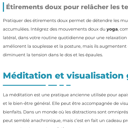
Étirements doux pour relâcher les t
Pratiquer des étirements doux permet de détendre les musc
accumulées. Intégrez des mouvements doux du
yoga
, co
latéral, dans votre routine quotidienne pour une relaxatio
améliorent la souplesse et la posture, mais ils augmentent
diminuent la tension dans le dos et les épaules.
Méditation et visualisation
La méditation est une pratique ancienne utilisée pour apaise
et le bien-être général. Elle peut être accompagnée de vis
bienfaits. Dans un monde où les distractions sont omnipré
peut semblé anachronique, mais c’est en fait un cadeau pr