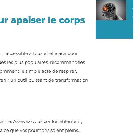
ur apaiser le corps
n accessible à tous et efficace pour
iques les plus populaires, recommandées
comment le simple acte de respirer,
nir un outil puissant de transformation
sante. Asseyez-vous confortablement,
’à ce que vos poumons soient pleins.