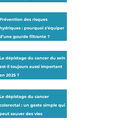
Prévention des risques
hydriques : pourquoi s’équiper
d’une gourde filtrante ?
Le dépistage du cancer du sein
est-il toujours aussi important
en 2025 ?
Le dépistage du cancer
colorectal : un geste simple qui
peut sauver des vies