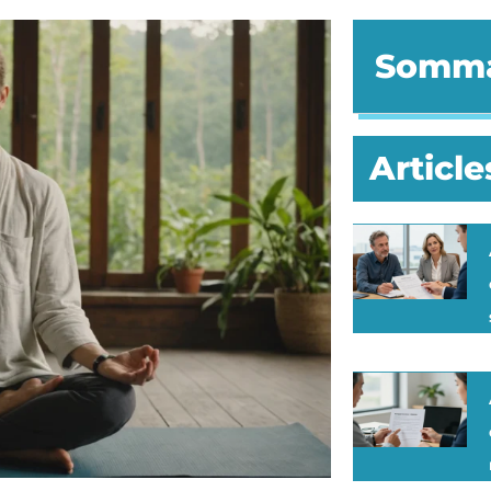
Somma
Article