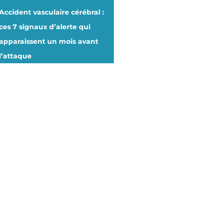
Accident vasculaire cérébral :
ces 7 signaux d’alerte qui
apparaissent un mois avant
l’attaque