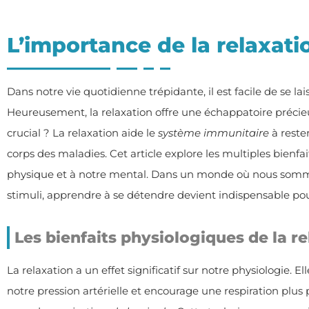
L’importance de la relaxati
Dans notre vie quotidienne trépidante, il est facile de se lai
Heureusement, la relaxation offre une échappatoire précieu
crucial ? La relaxation aide le
système immunitaire
à rester
corps des maladies. Cet article explore les multiples bienfa
physique et à notre mental. Dans un monde où nous s
stimuli, apprendre à se détendre devient indispensable pour
Les bienfaits physiologiques de la r
La relaxation a un effet significatif sur notre physiologie. 
notre pression artérielle et encourage une respiration plus 