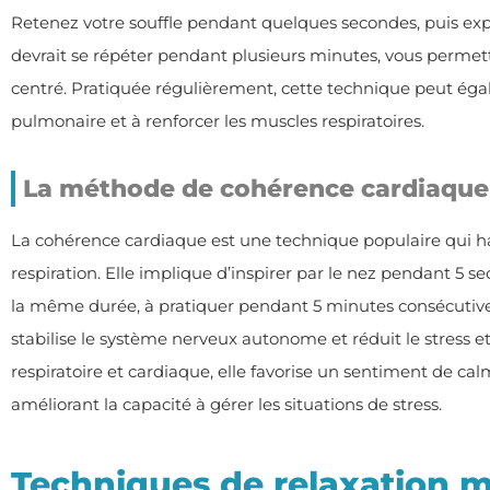
Retenez votre souffle pendant quelques secondes, puis exp
devrait se répéter pendant plusieurs minutes, vous permet
centré. Pratiquée régulièrement, cette technique peut éga
pulmonaire et à renforcer les muscles respiratoires.
La méthode de cohérence cardiaque
La cohérence cardiaque est une technique populaire qui h
respiration. Elle implique d’inspirer par le nez pendant 5 s
la même durée, à pratiquer pendant 5 minutes consécutives,
stabilise le système nerveux autonome et réduit le stress e
respiratoire et cardiaque, elle favorise un sentiment de cal
améliorant la capacité à gérer les situations de stress.
Techniques de relaxation m