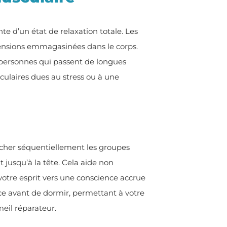
nte d’un état de relaxation totale. Les
ensions emmagasinées dans le corps.
 personnes qui passent de longues
culaires dues au stress ou à une
lâcher séquentiellement les groupes
jusqu’à la tête. Cela aide non
votre esprit vers une conscience accrue
ace avant de dormir, permettant à votre
eil réparateur.