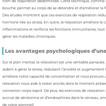
nom de
respiration abdominale
. Cette technique, comme in
bouche, permet au corps de se détendre et d’améliorer la 
Des études montrent que ces exercices de respiration réduis
hormone liée au stress. En outre, la relaxation améliore la c
inflammations et renforce les fonctions immunitaires, tou
gérer les maladies chroniques.
Les avantages psychologiques d’une
Sur le plan mental, la relaxation est une véritable panacée.
aident à gérer le stress, réduisent l’anxiété et augmentent 
améliore notre capacité de concentration et nous procure 
relaxation nous aide à rester ancrés dans le moment présen
connexion corps-esprit. De plus, les exercices de relaxation
accrue de sérotonine et d’endorphines dans le cerveau, amé
de notre sommeil.