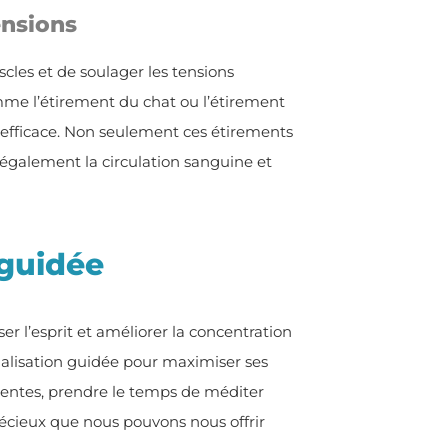
ensions
les et de soulager les tensions
mme l’étirement du chat ou l’étirement
n efficace. Non seulement ces étirements
 également la circulation sanguine et
 guidée
r l’esprit et améliorer la concentration
ualisation guidée pour maximiser ses
sentes, prendre le temps de méditer
écieux que nous pouvons nous offrir