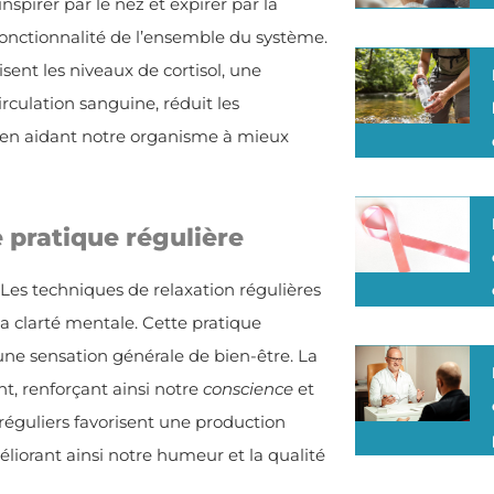
spirer par le nez et expirer par la
fonctionnalité de l’ensemble du système.
ent les niveaux de cortisol, une
irculation sanguine, réduit les
t en aidant notre organisme à mieux
 pratique régulière
 Les techniques de relaxation régulières
la clarté mentale. Cette pratique
une sensation générale de bien-être. La
t, renforçant ainsi notre
conscience
et
 réguliers favorisent une production
liorant ainsi notre humeur et la qualité