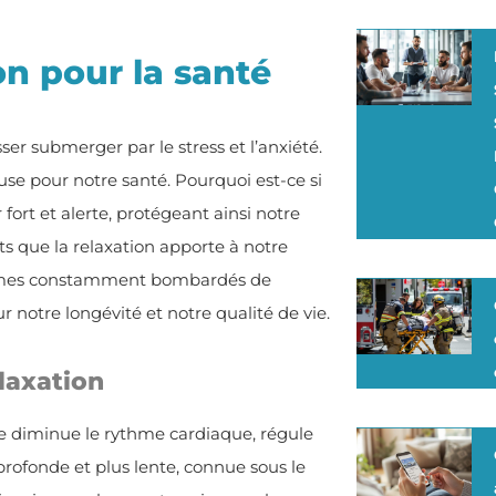
on pour la santé
sser submerger par le stress et l’anxiété.
se pour notre santé. Pourquoi est-ce si
 fort et alerte, protégeant ainsi notre
its que la relaxation apporte à notre
ommes constamment bombardés de
 notre longévité et notre qualité de vie.
elaxation
Elle diminue le rythme cardiaque, régule
profonde et plus lente, connue sous le