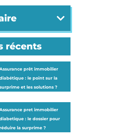
ire
s récents
Assurance prêt immobilier
diabétique : le point sur la
surprime et les solutions ?
Assurance pret immobilier
diabetique : le dossier pour
réduire la surprime ?