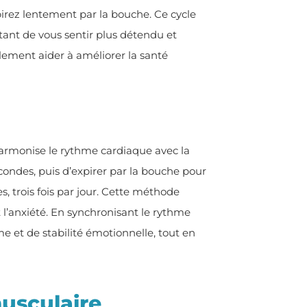
irez lentement par la bouche. Ce cycle
tant de vous sentir plus détendu et
lement aider à améliorer la santé
armonise le rythme cardiaque avec la
econdes, puis d’expirer par la bouche pour
 trois fois par jour. Cette méthode
t l’anxiété. En synchronisant le rythme
me et de stabilité émotionnelle, tout en
usculaire