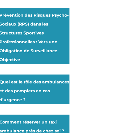
Prévention des Risques Psycho-
Sociaux (RPS) dans les
Structures Sportives
Professionnelles : Vers une
Obligation de Surveillance
Objective
Quel est le rôle des ambulances
et des pompiers en cas
d’urgence ?
Comment réserver un taxi
ambulance près de chez soi ?