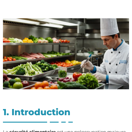
1. Introduction
La
sécurité alimentaire
est une préoccupation majeure