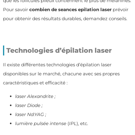
que les follicules pileux contiennent le plus de mélanines.
Pour savoir
combien de
seances epilation laser
prévoir
pour obtenir des résultats durables,
demandez conseils
.
Technologies d’épilation laser
Il existe différentes technologies d’épilation laser
disponibles sur le marché, chacune avec ses propres
caractéristiques et efficacité :
laser Alexandrite ;
laser Diode ;
laser Nd:YAG ;
lumière pulsée intense
(
IPL
), etc.