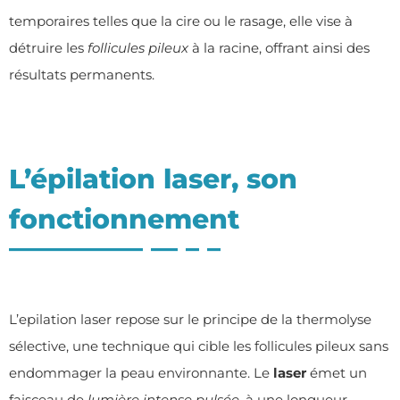
temporaires telles que la cire ou le rasage, elle vise à
détruire les
follicules pileux
à la racine, offrant ainsi des
résultats permanents.
L’épilation laser, son
fonctionnement
L’epilation laser repose sur le principe de la thermolyse
sélective, une technique qui cible les follicules pileux sans
endommager la peau environnante. Le
laser
émet un
faisceau de
lumière intense pulsée
, à une longueur