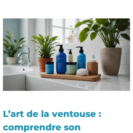
L’art de la ventouse :
comprendre son