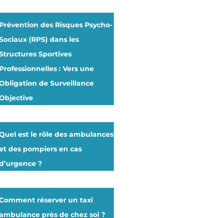
Prévention des Risques Psycho-
Sociaux (RPS) dans les
Structures Sportives
Professionnelles : Vers une
Obligation de Surveillance
Objective
Quel est le rôle des ambulances
et des pompiers en cas
d’urgence ?
Comment réserver un taxi
ambulance près de chez soi ?