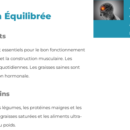
 Équilibrée
ts
ont essentiels pour le bon fonctionnement
et la construction musculaire. Les
 quotidiennes. Les graisses saines sont
ion hormonale.
ins
 légumes, les protéines maigres et les
 graisses saturées et les aliments ultra-
u poids.