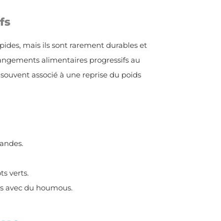
fs
apides, mais ils sont rarement durables et
angements alimentaires progressifs au
souvent associé à une reprise du poids
mandes.
s verts.
tes avec du houmous.