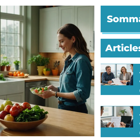
Somma
Article