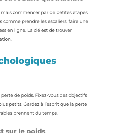
le, mais commencer par de petites étapes
es comme prendre les escaliers, faire une
ss en ligne. La clé est de trouver
tion.
ychologiques
 perte de poids. Fixez-vous des objectifs
us petits. Gardez à l’esprit que la perte
rables prennent du temps.
t sur le poids