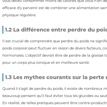
vous devez consommer moins de calories que vous n’en dé
efficace d’y parvenir est de combiner une alimentation sai
physique
régulière.
1.2 La différence entre perdre du poi
Il est crucial de comprendre que perdre du poids ne signifie
poids corporel peut fluctuer en raison de divers facteurs, c
hormonales. L’objectif devrait être de perdre de la graisse
pour un corps plus
tonique
et en meilleure santé.
1.3 Les mythes courants sur la perte
Quand il s’agit de perdre du poids, il existe de nombreux
m
beaucoup pensent qu’il faut éviter tous les glucides ou sa
En réalité, de telles pratiques peuvent être contre-producti