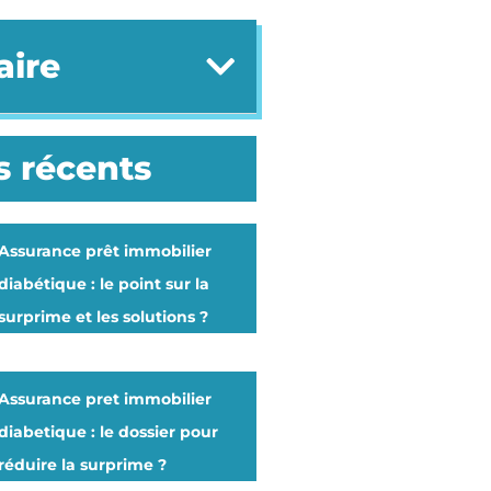
ire
s récents
Assurance prêt immobilier
diabétique : le point sur la
surprime et les solutions ?
Assurance pret immobilier
diabetique : le dossier pour
réduire la surprime ?