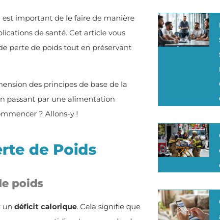
 est important de le faire de manière
lications de santé. Cet article vous
 de perte de poids tout en préservant
hension des principes de base de la
 en passant par une alimentation
commencer ? Allons-y !
erte de Poids
de poids
r un
déficit calorique
. Cela signifie que