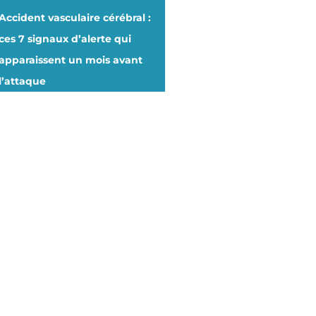
Accident vasculaire cérébral :
ces 7 signaux d’alerte qui
apparaissent un mois avant
l’attaque