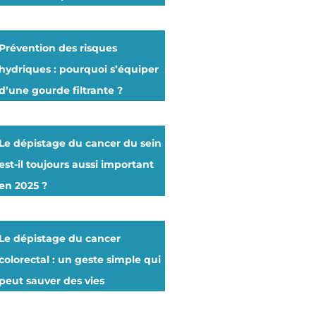
Prévention des risques
hydriques : pourquoi s’équiper
d’une gourde filtrante ?
Le dépistage du cancer du sein
est-il toujours aussi important
en 2025 ?
Le dépistage du cancer
colorectal : un geste simple qui
peut sauver des vies