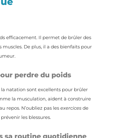
que
ds efficacement. Il permet de brûler des
 muscles. De plus, il a des bienfaits pour
humeur.
 pour perdre du poids
 la natation sont excellents pour brûler
omme la musculation, aident à construire
u repos. N’oubliez pas les
exercices
de
prévenir les blessures.
s sa routine quotidienne