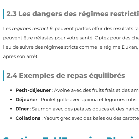
2.3 Les dangers des régimes restricti
Les
régimes restrictifs
peuvent parfois offrir des résultats r
peuvent être néfastes pour votre santé. Optez pour des ch
lieu de suivre des régimes stricts comme le régime Dukan, 
après son arrêt.
2.4 Exemples de repas équilibrés
Petit-déjeuner
: Avoine avec des fruits frais et des a
Déjeuner
: Poulet grillé avec quinoa et légumes rôtis.
Dîner
: Saumon avec des patates douces et des haricot
Collations
: Yaourt grec avec des baies ou des carot