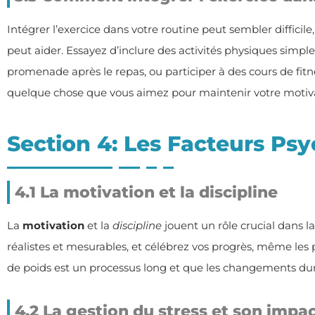
Intégrer l’exercice dans votre routine peut sembler diffici
peut aider. Essayez d’inclure des activités physiques simpl
promenade après le repas, ou participer à des cours de fitne
quelque chose que vous aimez pour maintenir votre motiva
Section 4: Les Facteurs Ps
4.1 La motivation et la discipline
La
motivation
et la
discipline
jouent un rôle crucial dans la
réalistes et mesurables, et célébrez vos progrès, même les pl
de poids est un processus long et que les changements du
4.2 La gestion du stress et son impac