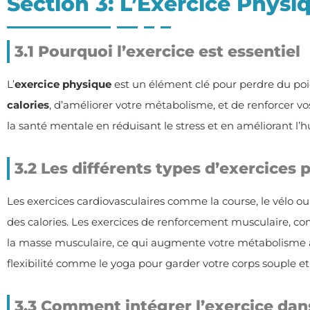
Section 3: L’Exercice Physi
3.1 Pourquoi l’exercice est essentiel
L’
exercice physique
est un élément clé pour perdre du poi
calories
, d’améliorer votre métabolisme, et de renforcer vos
la santé mentale en réduisant le stress et en améliorant l’
3.2 Les différents types d’exercices
Les exercices cardiovasculaires comme la course, le vélo ou
des calories. Les exercices de renforcement musculaire, c
la masse musculaire, ce qui augmente votre métabolisme a
flexibilité comme le yoga pour garder votre corps souple et 
3.3 Comment intégrer l’exercice dan