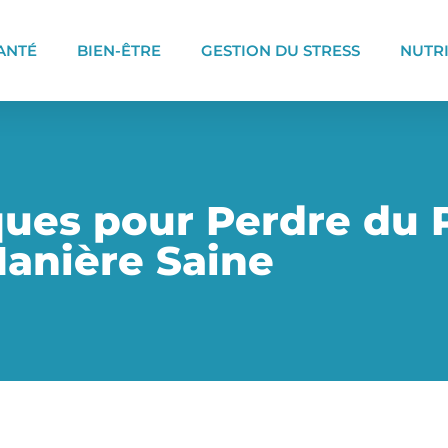
ANTÉ
BIEN-ÊTRE
GESTION DU STRESS
NUTR
iques pour Perdre du 
anière Saine